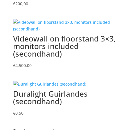
€
200,00
Videowall on floorstand 3×3,
monitors included
(secondhand)
€
4.500,00
Duralight Guirlandes
(secondhand)
€
0,50