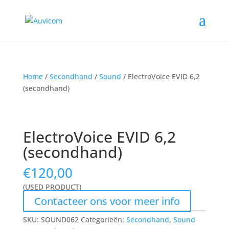
Home
/
Secondhand
/
Sound
/ ElectroVoice EVID 6,2
(secondhand)
ElectroVoice EVID 6,2
(secondhand)
€
120,00
(USED PRODUCT)
Contacteer ons voor meer info
SKU:
SOUND062
Categorieën:
Secondhand
,
Sound