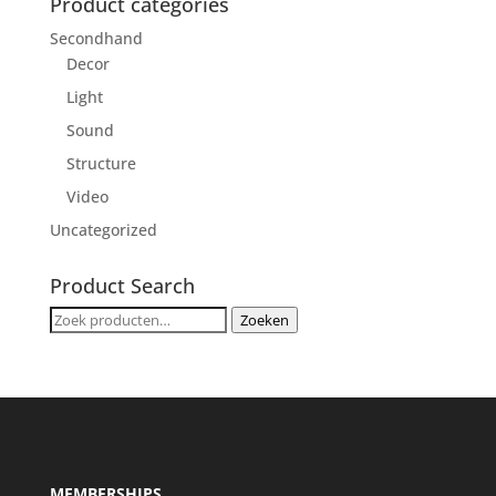
Product categories
Secondhand
Decor
Light
Sound
Structure
Video
Uncategorized
Product Search
Zoeken
Zoeken
naar:
MEMBERSHIPS