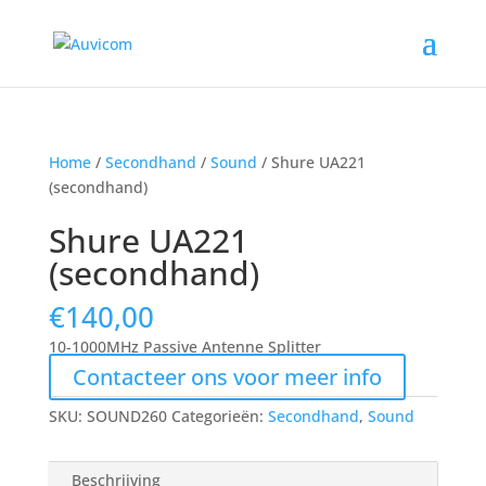
Home
/
Secondhand
/
Sound
/ Shure UA221
(secondhand)
Shure UA221
(secondhand)
€
140,00
10-1000MHz Passive Antenne Splitter
Contacteer ons voor meer info
SKU:
SOUND260
Categorieën:
Secondhand
,
Sound
Beschrijving