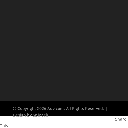
© Copyright 2026 Auvicom. All Rights Reserved. |
Design by
Spinach
Share
This